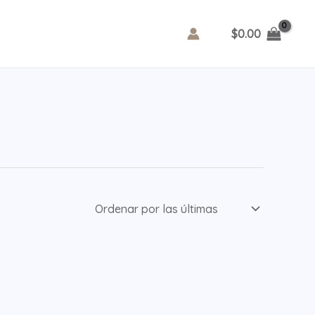
$
0.00